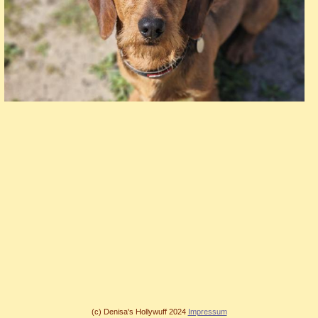
(c) Denisa's Hollywuff 2024
Impressum