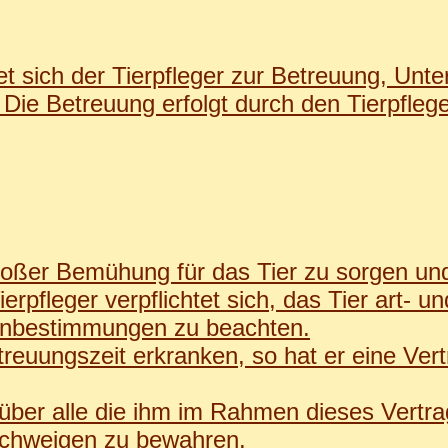
et sich der Tierpfleger zur Betreuung, Unt
 Die Betreuung erfolgt durch den Tierpflege
t großer Bemühung für das Tier zu sorgen un
erpfleger verpflichtet sich, das Tier art- 
enbestimmungen zu beachten.
etreuungszeit erkranken, so hat er eine Vert
zu, über alle die ihm im Rahmen dieses Ver
lschweigen zu bewahren.