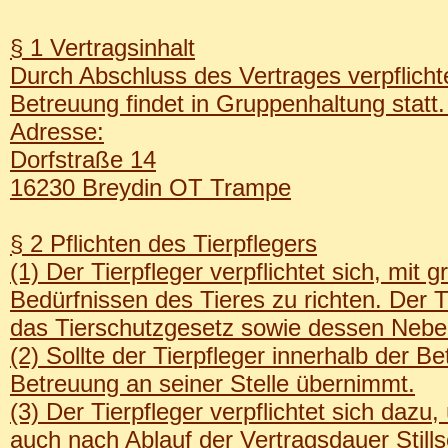
§ 1 Vertragsinhalt
Durch Abschluss des Vertrages verpflicht
Betreuung findet in Gruppenhaltung statt.
Adresse:
Dorfstraße 14
16230 Breydin OT Trampe
§ 2 Pflichten des Tierpflegers
(1) Der Tierpfleger verpflichtet sich, mi
Bedürfnissen des Tieres zu richten. Der Ti
das Tierschutzgesetz sowie dessen Neb
(2) Sollte der Tierpfleger innerhalb der B
Betreuung an seiner Stelle übernimmt.
(3) Der Tierpfleger verpflichtet sich da
auch nach Ablauf der Vertragsdauer Stil