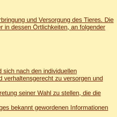
erbringung und Versorgung des Tieres. Die
r in dessen Örtlichkeiten, an folgender
d sich nach den individuellen
und verhaltensgerecht zu versorgen und
retung seiner Wahl zu stellen, die die
trages bekannt gewordenen Informationen