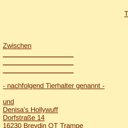
T
Zwischen
___________________
___________________
___________________
- nachfolgend Tierhalter genannt -
und
Denisa's Hollywuff
Dorfstraße 14
16230 Breydin OT Trampe