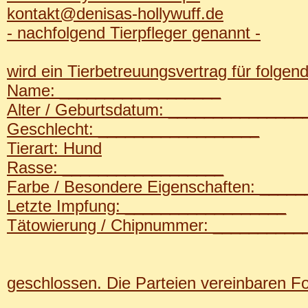
kontakt@denisas-hollywuff.de
- nachfolgend Tierpfleger genannt -
wird ein Tierbetreuungsvertrag für folgend
Name: __________________
Alter / Geburtsdatum: _______________
Geschlecht: __________________
Tierart: Hund
Rasse: __________________
Farbe / Besondere Eigenschaften: ____
Letzte Impfung: __________________
Tätowierung / Chipnummer: __________
geschlossen. Die Parteien vereinbaren F