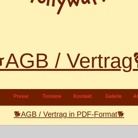
AGB / Vertrag
Preise
Termine
Kontakt
Galerie
A
🐕AGB / Vertrag in PDF-Format🐕